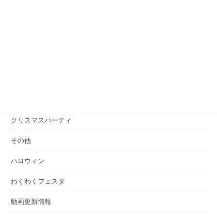
朝日まちづくり協議会瓦版 第24号
2026年6月1日
カテゴリー
イベント情報
お知らせ
クリスマスパーティ
その他
ハロウィン
わくわくフェスタ
動画更新情報