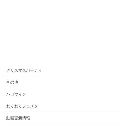
朝日まちづくり協議会瓦版 第24号
2026年6月1日
カテゴリー
イベント情報
お知らせ
クリスマスパーティ
その他
ハロウィン
わくわくフェスタ
動画更新情報