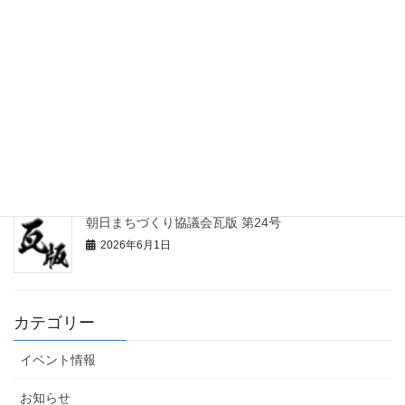
2026年6月5日
まち協あさひ/広報高根 合併号 Vol.4～朝日小中学校入
学特集～発行 のお知らせ
2026年6月1日
令和8年度 朝日まちづくり協議会総会議案書が見られます
2026年6月1日
朝日まちづくり協議会瓦版 第24号
2026年6月1日
カテゴリー
イベント情報
お知らせ