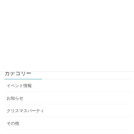
2026年6月1日
令和8年度 朝日まちづくり協議会総会議案書が見られます
2026年6月1日
朝日まちづくり協議会瓦版 第24号
2026年6月1日
カテゴリー
イベント情報
お知らせ
クリスマスパーティ
その他