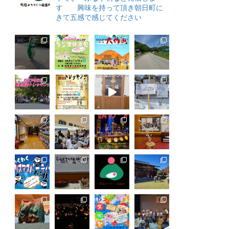
す 興味を持って頂き朝日町に
きて五感で感じてください