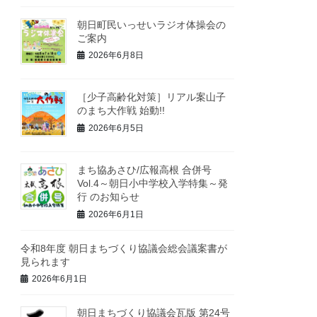
朝日町民いっせいラジオ体操会の
ご案内
2026年6月8日
［少子高齢化対策］リアル案山子
のまち大作戦 始動!!
2026年6月5日
まち協あさひ/広報高根 合併号
Vol.4～朝日小中学校入学特集～発
行 のお知らせ
2026年6月1日
令和8年度 朝日まちづくり協議会総会議案書が
見られます
2026年6月1日
朝日まちづくり協議会瓦版 第24号