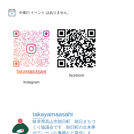
今後の イベント はありません。
facebook
Instagram
takayamaasahi
岐阜県高山市朝日町 朝日まちづ
くり協議会です 朝日町の出来事
やでぃーぷな事柄など発信しま