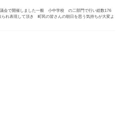
議会で開催しました一般 小中学校 の二部門で行い総数176
取られ表現して頂き 町民の皆さんの朝日を思う気持ちが大変よ