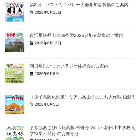
第8回 ソフトミニバレー大会参加者募集のご案内
2026年6月15日
復活乗鞍登山道88作戦2026参加者募集のご案内
2026年6月15日
朝日町民いっせいラジオ体操会のご案内
2026年6月8日
［少子高齢化対策］リアル案山子のまち大作戦 始動!!
2026年6月5日
まち協あさひ/広報高根 合併号 Vol.4～朝日小中学校入
学特集～発行 のお知らせ