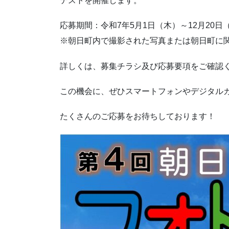
テストを開催します。
応募期間：令和7年5月1日（木）～12月20日
※朝日町内で撮影された写真または朝日町に
詳しくは、募集チラシ及び応募要項をご確認
この機会に、ぜひスマートフォンやデジタル
たくさんのご応募をお待ちしております！