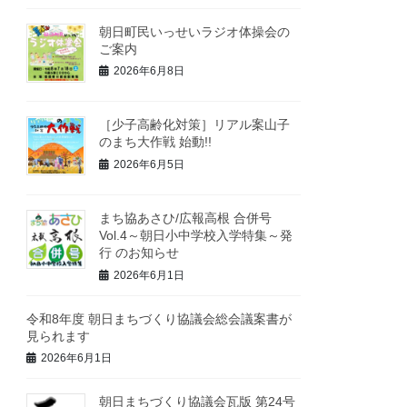
朝日町民いっせいラジオ体操会の
ご案内
2026年6月8日
［少子高齢化対策］リアル案山子
のまち大作戦 始動!!
2026年6月5日
まち協あさひ/広報高根 合併号
Vol.4～朝日小中学校入学特集～発
行 のお知らせ
2026年6月1日
令和8年度 朝日まちづくり協議会総会議案書が
見られます
2026年6月1日
朝日まちづくり協議会瓦版 第24号