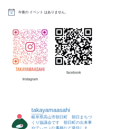
今後の イベント はありません。
facebook
Instagram
takayamaasahi
岐阜県高山市朝日町 朝日まちづ
くり協議会です 朝日町の出来事
やでぃーぷな事柄など発信しま