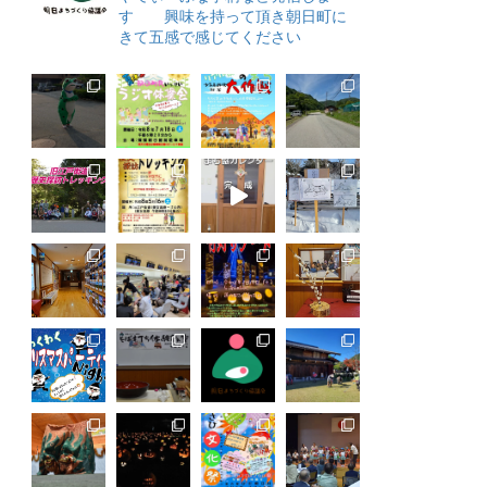
す 興味を持って頂き朝日町に
きて五感で感じてください