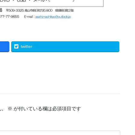
twitter
ん。
※
が付いている欄は必須項目です