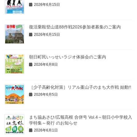
2026年6月15日
復活乗鞍登山道88作戦2026参加者募集のご案内
2026年6月15日
朝日町民いっせいラジオ体操会のご案内
2026年6月8日
［少子高齢化対策］リアル案山子のまち大作戦 始動!!
2026年6月5日
まち協あさひ/広報高根 合併号 Vol.4～朝日小中学校入
学特集～発行 のお知らせ
2026年6月1日