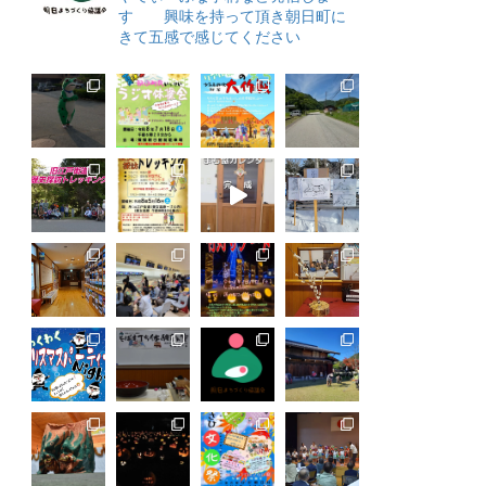
す 興味を持って頂き朝日町に
きて五感で感じてください