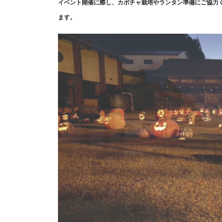
イベント開催に際し、カボチャ栽培やランタン準備にご協力
ます。