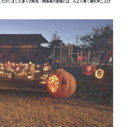
くださいました多くの町民・関係者の皆様には、心より厚く御礼申し上げ