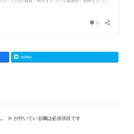
twitter
ん。
※
が付いている欄は必須項目です