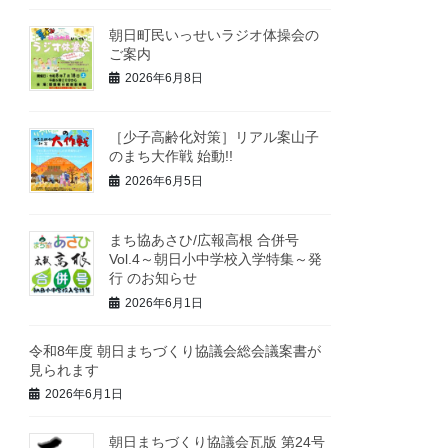
朝日町民いっせいラジオ体操会の
ご案内
2026年6月8日
［少子高齢化対策］リアル案山子
のまち大作戦 始動!!
2026年6月5日
まち協あさひ/広報高根 合併号
Vol.4～朝日小中学校入学特集～発
行 のお知らせ
2026年6月1日
令和8年度 朝日まちづくり協議会総会議案書が
見られます
2026年6月1日
朝日まちづくり協議会瓦版 第24号