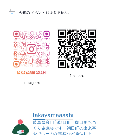
今後の イベント はありません。
facebook
Instagram
takayamaasahi
岐阜県高山市朝日町 朝日まちづ
くり協議会です 朝日町の出来事
やでぃーぷな事柄など発信しま