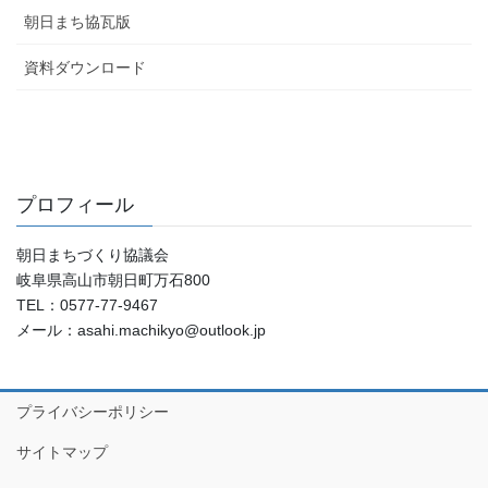
朝日まち協瓦版
資料ダウンロード
プロフィール
朝日まちづくり協議会
岐阜県高山市朝日町万石800
TEL：0577-77-9467
メール：asahi.machikyo@outlook.jp
プライバシーポリシー
サイトマップ