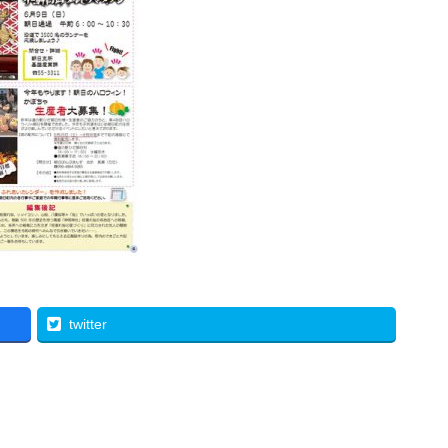
twitter