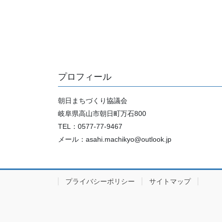
プロフィール
朝日まちづくり協議会
岐阜県高山市朝日町万石800
TEL：0577-77-9467
メール：asahi.machikyo@outlook.jp
プライバシーポリシー
サイトマップ