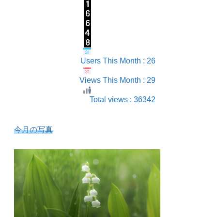
Users This Month : 26
Views This Month : 29
Total views : 36342
今月の写真