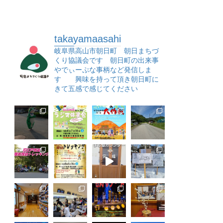
takayamaasahi
岐阜県高山市朝日町 朝日まちづ
くり協議会です 朝日町の出来事
やでぃーぷな事柄など発信しま
す 興味を持って頂き朝日町に
きて五感で感じてください