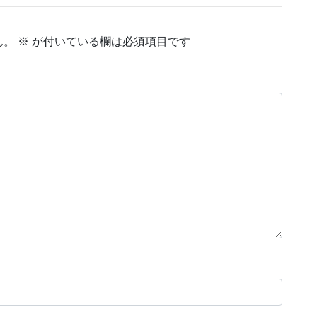
ん。
※
が付いている欄は必須項目です