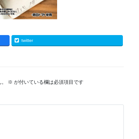
twitter
ん。
※
が付いている欄は必須項目です