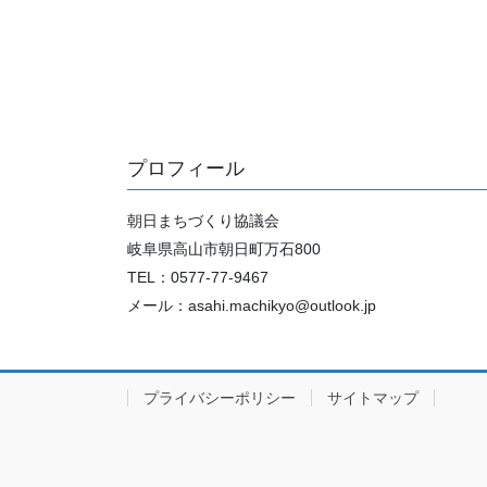
プロフィール
朝日まちづくり協議会
岐阜県高山市朝日町万石800
TEL：0577-77-9467
メール：asahi.machikyo@outlook.jp
プライバシーポリシー
サイトマップ