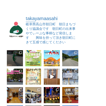
takayamaasahi
岐阜県高山市朝日町 朝日まちづ
くり協議会です 朝日町の出来事
やでぃーぷな事柄など発信しま
す 興味を持って頂き朝日町に
きて五感で感じてください