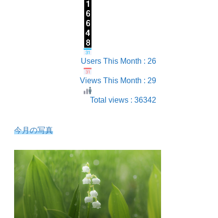
Users This Month : 26
Views This Month : 29
Total views : 36342
今月の写真