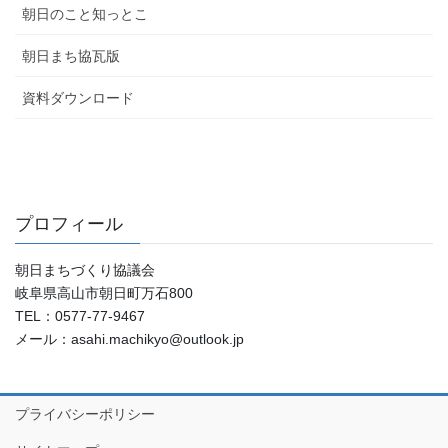
朝日のこと知っとこ
朝日まち協瓦版
資料ダウンロード
プロフィール
朝日まちづくり協議会
岐阜県高山市朝日町万石800
TEL：0577-77-9467
メール：asahi.machikyo@outlook.jp
プライバシーポリシー