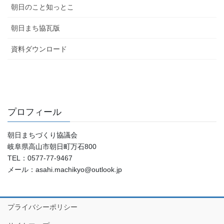
朝日のこと知っとこ
朝日まち協瓦版
資料ダウンロード
プロフィール
朝日まちづくり協議会
岐阜県高山市朝日町万石800
TEL：0577-77-9467
メール：asahi.machikyo@outlook.jp
プライバシーポリシー