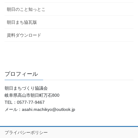
朝日のこと知っとこ
朝日まち協瓦版
資料ダウンロード
プロフィール
朝日まちづくり協議会
岐阜県高山市朝日町万石800
TEL：0577-77-9467
メール：asahi.machikyo@outlook.jp
プライバシーポリシー