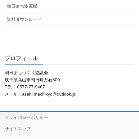
朝日まち協瓦版
資料ダウンロード
プロフィール
朝日まちづくり協議会
岐阜県高山市朝日町万石800
TEL：0577-77-9467
メール：asahi.machikyo@outlook.jp
プライバシーポリシー
サイトマップ