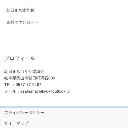
朝日まち協瓦版
資料ダウンロード
プロフィール
朝日まちづくり協議会
岐阜県高山市朝日町万石800
TEL：0577-77-9467
メール：asahi.machikyo@outlook.jp
プライバシーポリシー
サイトマップ