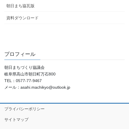
朝日まち協瓦版
資料ダウンロード
プロフィール
朝日まちづくり協議会
岐阜県高山市朝日町万石800
TEL：0577-77-9467
メール：asahi.machikyo@outlook.jp
プライバシーポリシー
サイトマップ