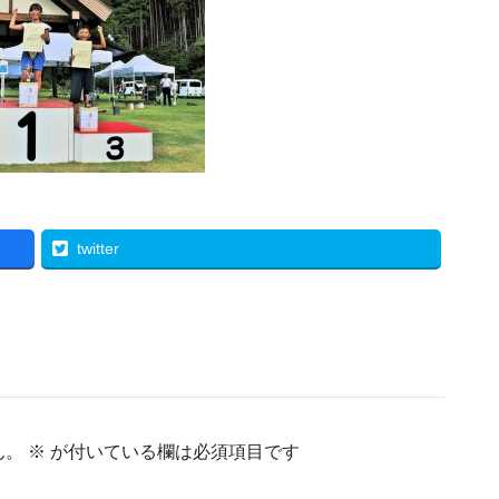
twitter
ん。
※
が付いている欄は必須項目です