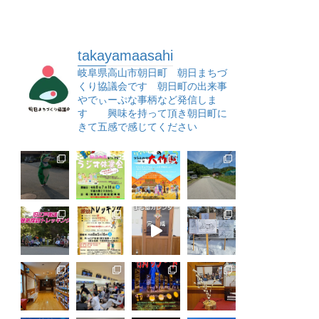
takayamaasahi
岐阜県高山市朝日町 朝日まちづ
くり協議会です 朝日町の出来事
やでぃーぷな事柄など発信しま
す 興味を持って頂き朝日町に
きて五感で感じてください