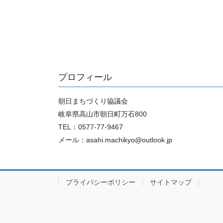
プロフィール
朝日まちづくり協議会
岐阜県高山市朝日町万石800
TEL：0577-77-9467
メール：asahi.machikyo@outlook.jp
プライバシーポリシー
サイトマップ