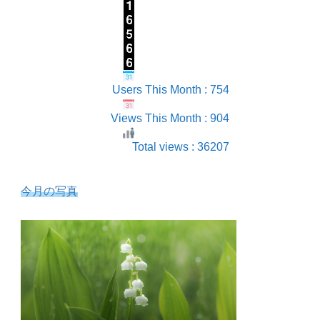
Users This Month : 754
Views This Month : 904
Total views : 36207
今月の写真