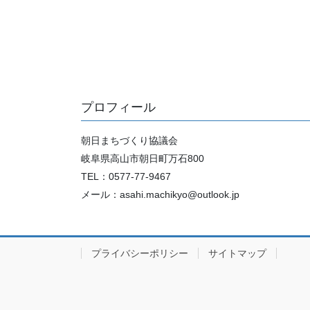
プロフィール
朝日まちづくり協議会
岐阜県高山市朝日町万石800
TEL：0577-77-9467
メール：asahi.machikyo@outlook.jp
プライバシーポリシー
サイトマップ