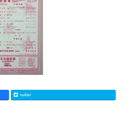
twitter