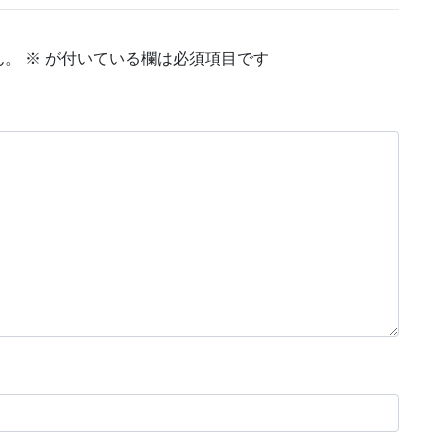
ん。
※
が付いている欄は必須項目です