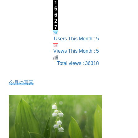
Users This Month : 5
Views This Month : 5
Total views : 36318
今月の写真