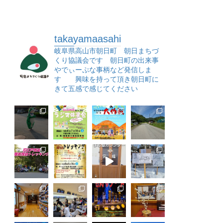
takayamaasahi
岐阜県高山市朝日町 朝日まちづ
くり協議会です 朝日町の出来事
やでぃーぷな事柄など発信しま
す 興味を持って頂き朝日町に
きて五感で感じてください