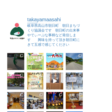
takayamaasahi
岐阜県高山市朝日町 朝日まちづ
くり協議会です 朝日町の出来事
やでぃーぷな事柄など発信しま
す 興味を持って頂き朝日町に
きて五感で感じてください