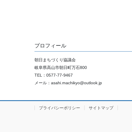
プロフィール
朝日まちづくり協議会
岐阜県高山市朝日町万石800
TEL：0577-77-9467
メール：asahi.machikyo@outlook.jp
プライバシーポリシー
サイトマップ