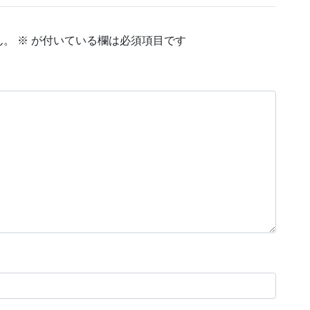
ん。
※
が付いている欄は必須項目です