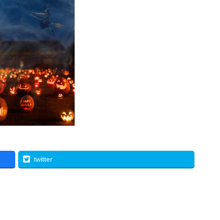
twitter