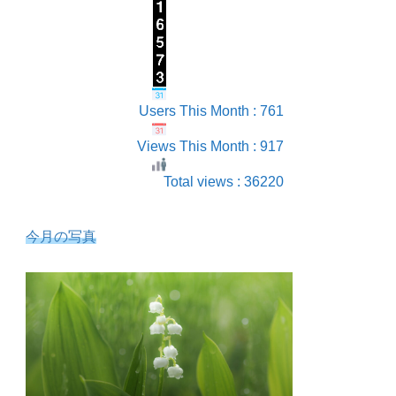
Users This Month : 761
Views This Month : 917
Total views : 36220
今月の写真