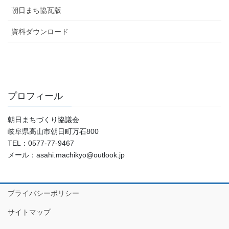
朝日まち協瓦版
資料ダウンロード
プロフィール
朝日まちづくり協議会
岐阜県高山市朝日町万石800
TEL：0577-77-9467
メール：asahi.machikyo@outlook.jp
プライバシーポリシー
サイトマップ