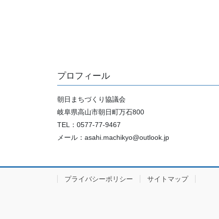
プロフィール
朝日まちづくり協議会
岐阜県高山市朝日町万石800
TEL：0577-77-9467
メール：asahi.machikyo@outlook.jp
プライバシーポリシー
サイトマップ