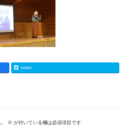
twitter
ん。
※
が付いている欄は必須項目です