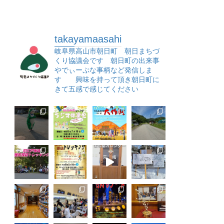
takayamaasahi
岐阜県高山市朝日町 朝日まちづ
くり協議会です 朝日町の出来事
やでぃーぷな事柄など発信しま
す 興味を持って頂き朝日町に
きて五感で感じてください