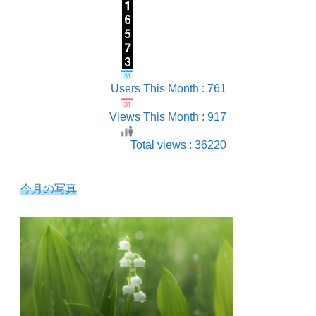
Users This Month : 761
Views This Month : 917
Total views : 36220
今月の写真