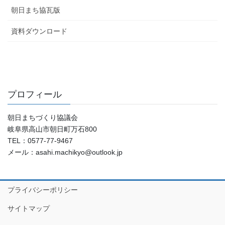
朝日まち協瓦版
資料ダウンロード
プロフィール
朝日まちづくり協議会
岐阜県高山市朝日町万石800
TEL：0577-77-9467
メール：asahi.machikyo@outlook.jp
プライバシーポリシー
サイトマップ