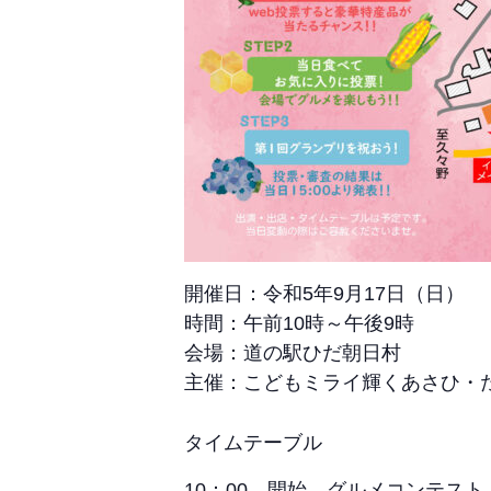
開催日：令和5年9月17日（日）
時間：午前10時～午後9時
会場：道の駅ひだ朝日村
主催：こどもミライ輝くあさひ・
タイムテーブル
10：00 開始 グルメコンテス