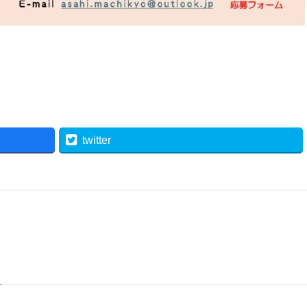
twitter