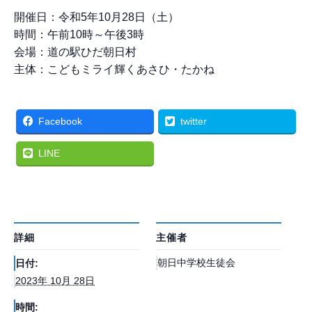
開催日：令和5年10月28日（土）
時間：午前10時～午後3時
会場：道の駅ひだ朝日村
主体：こどもミライ輝くあさひ・たかね
Facebook
twitter
LINE
詳細
主催者
朝日中学校生徒会
日付:
2023年 10月 28日
時間: