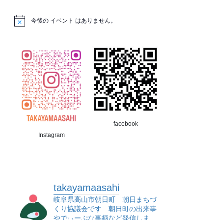
今後の イベント はありません。
facebook
Instagram
takayamaasahi
岐阜県高山市朝日町 朝日まちづ
くり協議会です 朝日町の出来事
やでぃーぷな事柄など発信しま