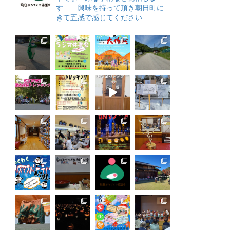
す 興味を持って頂き朝日町に
きて五感で感じてください