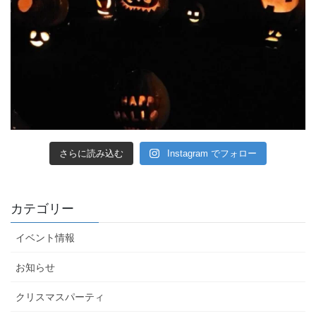
さらに読み込む
Instagram でフォロー
カテゴリー
イベント情報
お知らせ
クリスマスパーティ